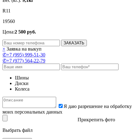
Вес (кг.):
9,1кг
R11
195
60
Цена:
2 500 руб.
ЗАКАЗАТЬ
×
Заявка на выкуп
✆+7 (995) 999-51-30
✆+7 (977) 564-22-79
Шины
Диски
Колеса
Я даю разрешение на обработку
моих персональных данных
Прикрепить фото
Выбрать файл