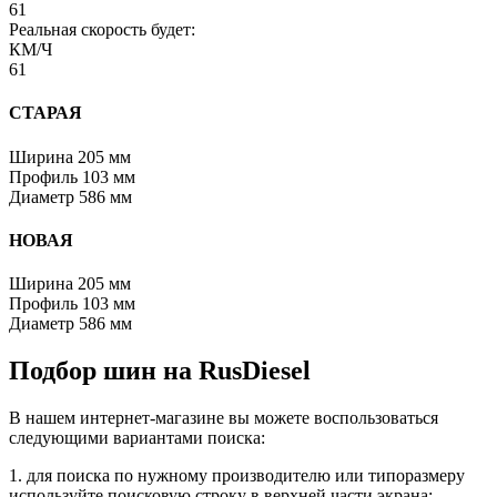
61
Реальная скорость будет:
КМ/Ч
61
СТАРАЯ
Ширина
205 мм
Профиль
103 мм
Диаметр
586 мм
НОВАЯ
Ширина
205 мм
Профиль
103 мм
Диаметр
586 мм
Подбор шин на RusDiesel
В нашем интернет-магазине вы можете воспользоваться
следующими вариантами поиска:
1. для поиска по нужному производителю или типоразмеру
используйте поисковую строку в верхней части экрана;