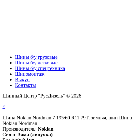
Шины б/у грузовые
Шины б/у легковые
Шины б/у спецтехника
Шиномонтаж
Выкуп
Контакты
Шинный Центр "РусДизель" © 2026
×
Шина Nokian Nordman 7 195/60 R11 79T, зимняя, шип Шина
Nokian Nordman
Производитель:
Nokian
Сезон:
Зима (липучка)